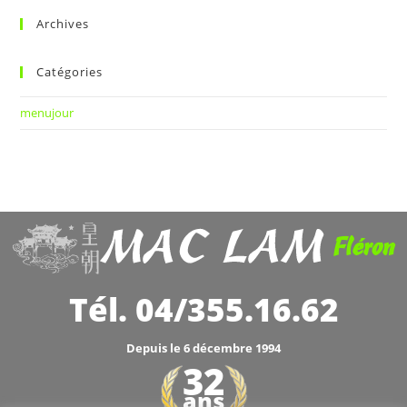
Archives
Catégories
menujour
Fléron
Tél. 04/355.16.62
Depuis le 6 décembre 1994
32
ans