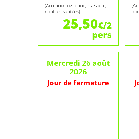
(Au choix: riz blanc, riz sauté,
(Au
nouilles sautées)
nou
25,50
€/2
pers
Mercredi 26 août
2026
Jour de fermeture
J