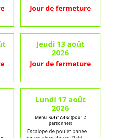
re
Jour de fermeture
ût
Jeudi 13 août
2026
re
Jour de fermeture
Lundi 17 août
2026
Menu
(pour 2
personnes)
Escalope de poulet panée