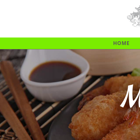
HOME
M