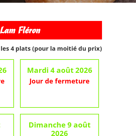
Lam Fléron
es 4 plats (pour la moitié du prix)
26
Mardi 4 août 2026
re
Jour de fermeture
t
Dimanche 9 août
2026