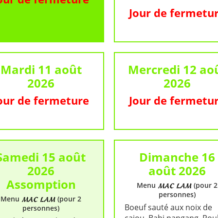
Jour de fermetu
Mardi 11 août
Mercredi 12 ao
2026
2026
our de fermeture
Jour de fermetu
Samedi 15 août
Dimanche 16
2026
août 2026
Assomption
Menu
(pour 2
personnes)
Menu
(pour 2
Boeuf sauté aux noix de
personnes)