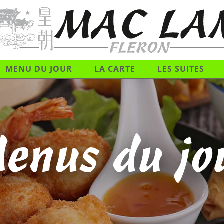
MENU DU JOUR
LA CARTE
LES SUITES
enus du jo