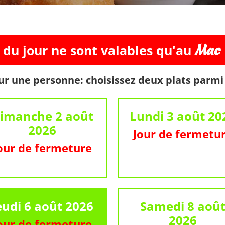
Mac 
du jour ne sont valables qu'au
ur une personne: choisissez deux plats parmi l
imanche 2 août
Lundi 3 août 20
2026
Jour de fermetu
our de fermeture
eudi 6 août 2026
Samedi 8 aoû
2026
our de fermeture