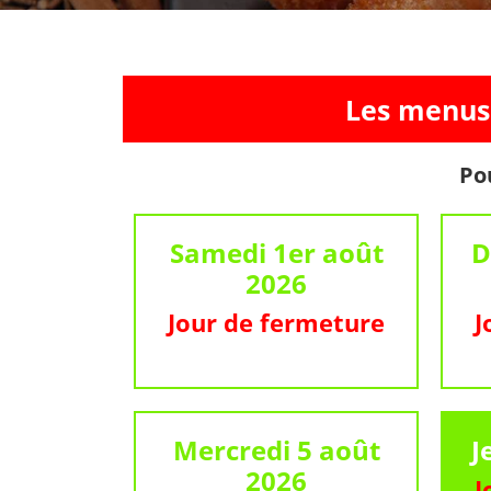
Les menus 
Po
Samedi 1er août
D
2026
Jour de fermeture
J
Mercredi 5 août
J
2026
J