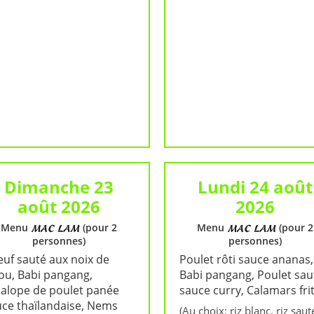
Dimanche 23
Lundi 24 août
août 2026
2026
Menu
(pour 2
Menu
(pour 2
personnes)
personnes)
uf sauté aux noix de
Poulet rôti sauce ananas,
ou, Babi pangang,
Babi pangang, Poulet sau
calope de poulet panée
sauce curry, Calamars fri
ce thaïlandaise, Nems
(Au choix: riz blanc, riz saut