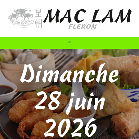
Dimanche
28 juin
2026