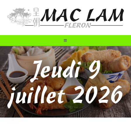
Jeudi 9
juillet 2026