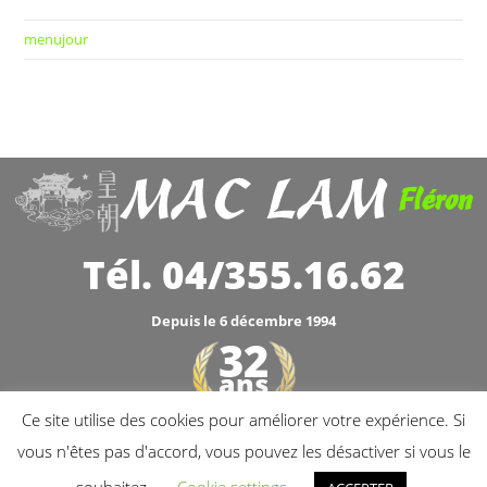
menujour
Fléron
Tél. 04/355.16.62
Depuis le 6 décembre 1994
32
ans
Ce site utilise des cookies pour améliorer votre expérience. Si
1994 - 2026
vous n'êtes pas d'accord, vous pouvez les désactiver si vous le
TVA: BE.0449.286.479