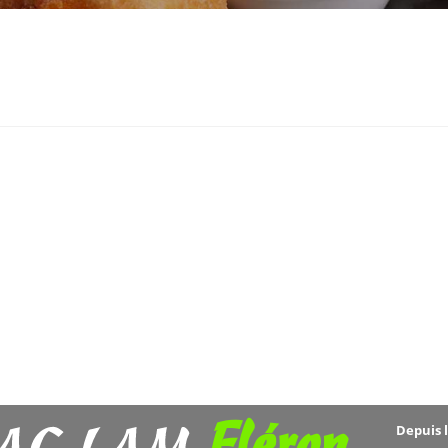
Fléron
Depuis 