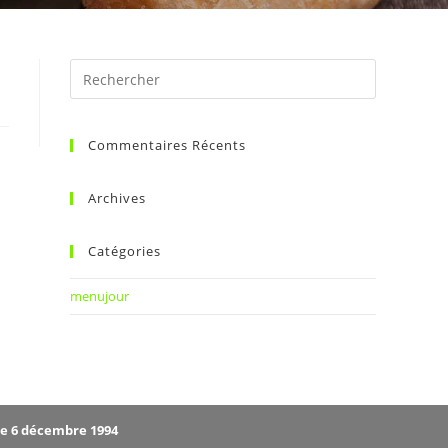
Commentaires Récents
Archives
Catégories
menujour
le 6 décembre 1994