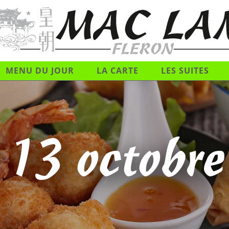
MENU DU JOUR
LA CARTE
LES SUITES
 13 octobr