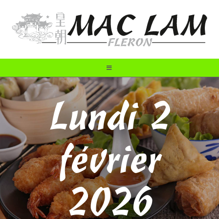
Lundi 2
février
2026