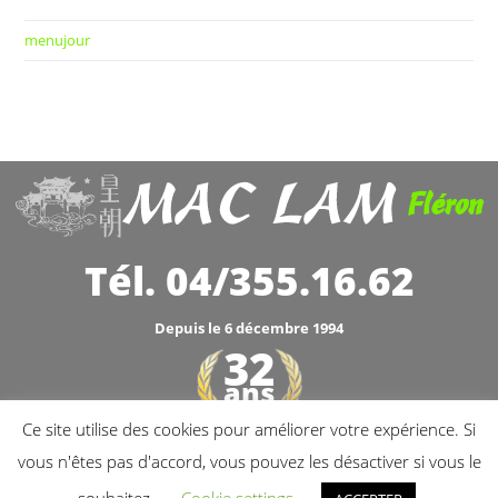
menujour
Fléron
Tél. 04/355.16.62
Depuis le 6 décembre 1994
32
ans
Ce site utilise des cookies pour améliorer votre expérience. Si
1994 - 2026
vous n'êtes pas d'accord, vous pouvez les désactiver si vous le
TVA: BE.0449.286.479