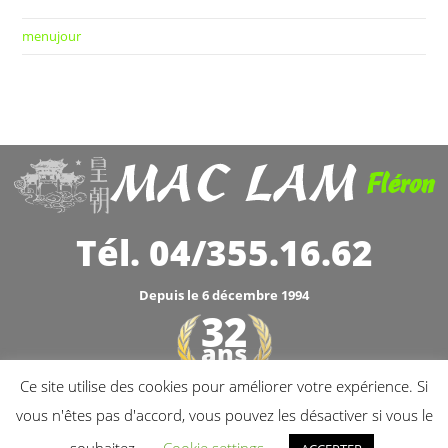
menujour
Fléron
Tél. 04/355.16.62
Depuis le 6 décembre 1994
32
ans
Ce site utilise des cookies pour améliorer votre expérience. Si
1994 - 2026
vous n'êtes pas d'accord, vous pouvez les désactiver si vous le
TVA: BE.0449.286.479