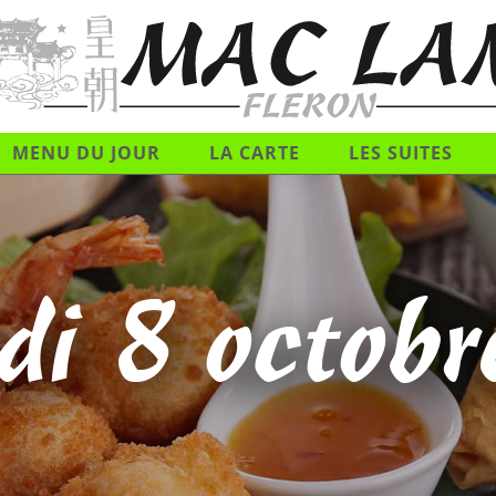
MENU DU JOUR
LA CARTE
LES SUITES
di 8 octob