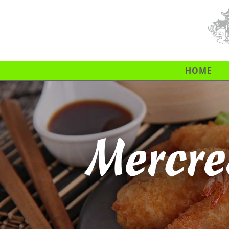
HOME
Mercre