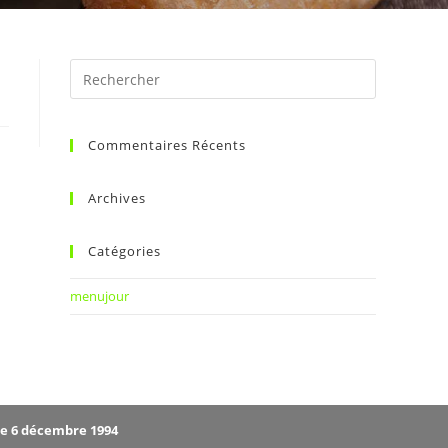
Commentaires Récents
Archives
Catégories
menujour
le 6 décembre 1994