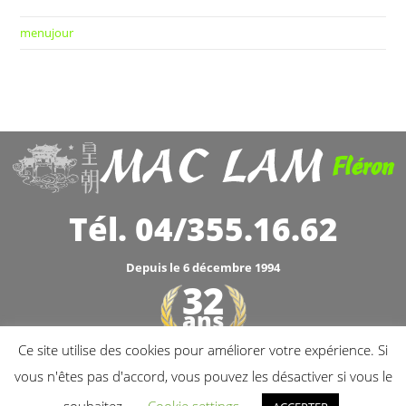
menujour
Fléron
Tél. 04/355.16.62
Depuis le 6 décembre 1994
32
ans
Ce site utilise des cookies pour améliorer votre expérience. Si
1994 - 2026
vous n'êtes pas d'accord, vous pouvez les désactiver si vous le
TVA: BE.0449.286.479