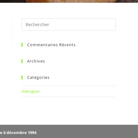
Commentaires Récents
Archives
Catégories
menujour
le 6 décembre 1994