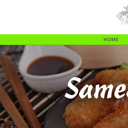
HOME
Same