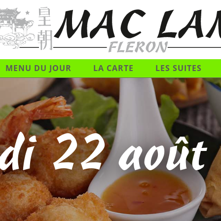
MENU DU JOUR
LA CARTE
LES SUITES
di 22 août