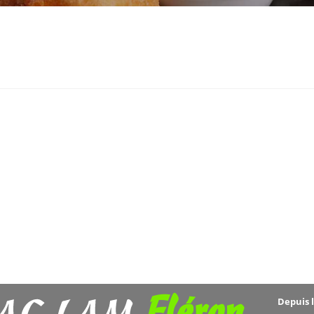
Fléron
Depuis 