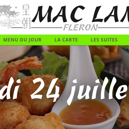
MENU DU JOUR
LA CARTE
LES SUITES
di 24 juill