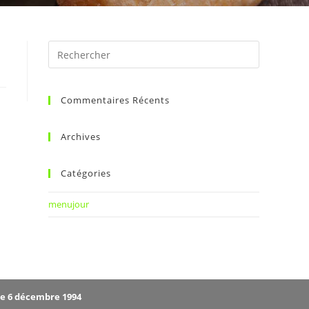
Commentaires Récents
Archives
Catégories
menujour
le 6 décembre 1994